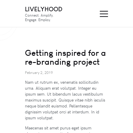
LIVELYHOOD
Connect. Amplify.
Engage. Employ.
Getting inspired for a
re-branding project
February 2, 2019
Nam ut rutrum ex, venenatis sollicitudin
urna. Aliquam erat volutpat. Integer eu
ipsum sem. Ut bibendum lacus vestibulum
maximus suscipit. Quisque vitae nibh iaculis
neque blandit euismod. Pellentesque
dignissim volutpat orci at interdum. In id
ipsum volutpat.
Maecenas sit amet purus eget ipsum