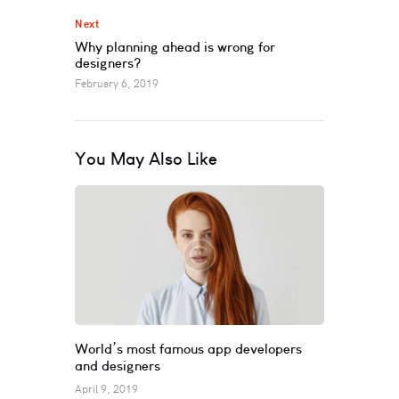
Next
Why planning ahead is wrong for
designers?
February 6, 2019
You May Also Like
World’s most famous app developers
and designers
April 9, 2019