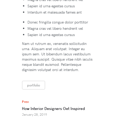
Sapien id urna egestas cursus
Interdum et malesuada fames ant
Donec fringilla congue dolor porttitor
Magna cras vel libero hendrerit vel
Sapien id urna egestas cursus
Nam ut rutrum ex, venenatis sollicitudin
urna. Aliquam erat volutpat. Integer eu
ipsum sem. Ut bibendum lacus vestibulum
maximus suscipit. Quisque vitae nibh iaculis
neque blandit euismod. Pellentesque
dignissim volutpat orci at interdum.
portfolio
Prev
How Interior Designers Get Inspired
January 28, 2019