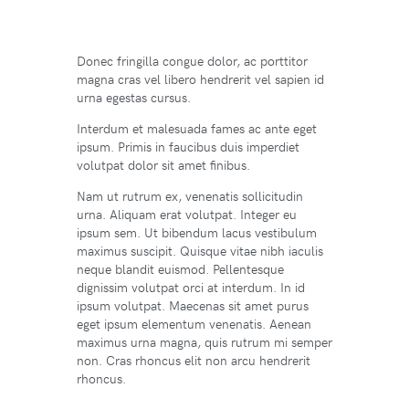
Donec fringilla congue dolor, ac porttitor
magna cras vel libero hendrerit vel sapien id
urna egestas cursus.
Interdum et malesuada fames ac ante eget
ipsum. Primis in faucibus duis imperdiet
volutpat dolor sit amet finibus.
Nam ut rutrum ex, venenatis sollicitudin
urna. Aliquam erat volutpat. Integer eu
ipsum sem. Ut bibendum lacus vestibulum
maximus suscipit. Quisque vitae nibh iaculis
neque blandit euismod. Pellentesque
dignissim volutpat orci at interdum. In id
ipsum volutpat. Maecenas sit amet purus
eget ipsum elementum venenatis. Aenean
maximus urna magna, quis rutrum mi semper
non. Cras rhoncus elit non arcu hendrerit
rhoncus.