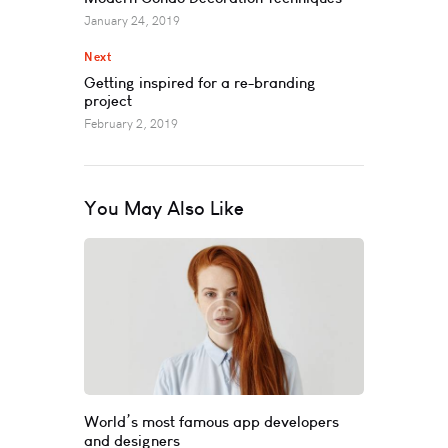
January 24, 2019
Next
Getting inspired for a re-branding
project
February 2, 2019
You May Also Like
World’s most famous app developers
and designers