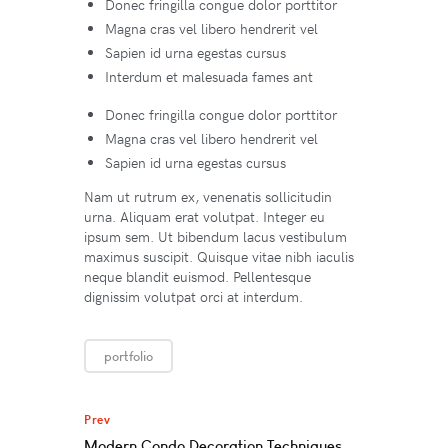
Donec fringilla congue dolor porttitor
Magna cras vel libero hendrerit vel
Sapien id urna egestas cursus
Interdum et malesuada fames ant
Donec fringilla congue dolor porttitor
Magna cras vel libero hendrerit vel
Sapien id urna egestas cursus
Nam ut rutrum ex, venenatis sollicitudin
urna. Aliquam erat volutpat. Integer eu
ipsum sem. Ut bibendum lacus vestibulum
maximus suscipit. Quisque vitae nibh iaculis
neque blandit euismod. Pellentesque
dignissim volutpat orci at interdum.
portfolio
Prev
Modern Condo Decoration Techniques