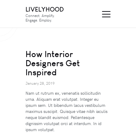
LIVELYHOOD
Connect. Amplify.
Engage. Employ.
How Interior
Designers Get
Inspired
January 28, 2019
Nam ut rutrum ex, venenatis sollicitudin
urna. Aliquam erat volutpat. Integer eu
ipsum sem. Ut bibendum lacus vestibulum
maximus suscipit. Quisque vitae nibh iaculis
neque blandit euismod. Pellentesque
dignissim volutpat orci at interdum. In id
ipsum volutpat.