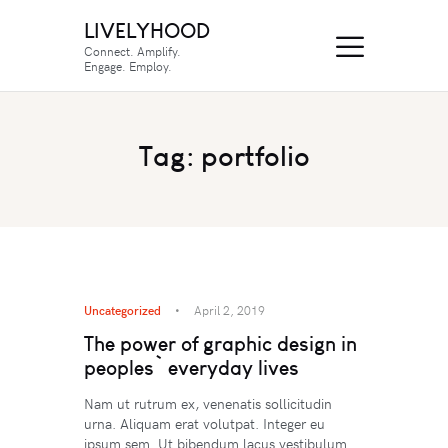
LIVELYHOOD
Connect. Amplify.
Engage. Employ.
Tag: portfolio
Uncategorized
April 2, 2019
The power of graphic design in
peoples` everyday lives
Nam ut rutrum ex, venenatis sollicitudin
urna. Aliquam erat volutpat. Integer eu
ipsum sem. Ut bibendum lacus vestibulum