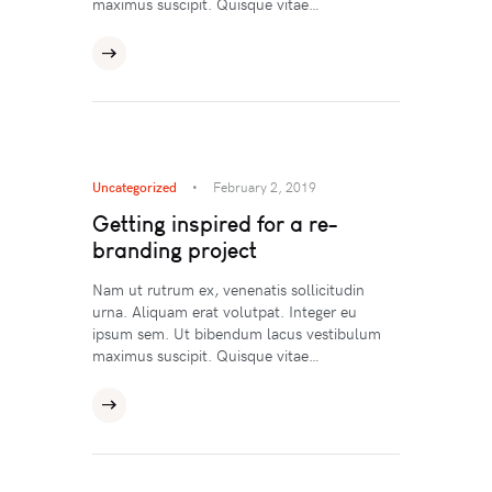
maximus suscipit. Quisque vitae…
Uncategorized
February 2, 2019
Getting inspired for a re-
branding project
Nam ut rutrum ex, venenatis sollicitudin
urna. Aliquam erat volutpat. Integer eu
ipsum sem. Ut bibendum lacus vestibulum
maximus suscipit. Quisque vitae…