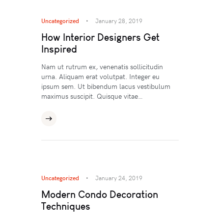
Uncategorized
January 28, 2019
How Interior Designers Get
Inspired
Nam ut rutrum ex, venenatis sollicitudin
urna. Aliquam erat volutpat. Integer eu
ipsum sem. Ut bibendum lacus vestibulum
maximus suscipit. Quisque vitae…
Uncategorized
January 24, 2019
Modern Condo Decoration
Techniques