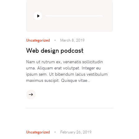
Audio
Player
Uncategorized
March 8, 2019
Web design podcast
Nam ut rutrum ex, venenatis sollicitudin
urna. Aliquam erat volutpat. Integer eu
ipsum sem. Ut bibendum lacus vestibulum
maximus suscipit. Quisque vitae…
Uncategorized
February 26, 2019